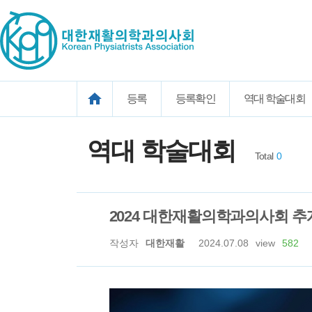
등록
등록확인
역대 학술대회
역대 학술대회
Total
0
2024 대한재활의학과의사회 추
작성자
대한재활
2024.07.08
view
582