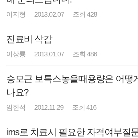
이지형
2013.02.07
조회 428
진료비 삭감
이상룡
2013.01.07
조회 486
승모근 보톡스놓을때용량은 어떻
나요?
임한석
2012.11.29
조회 416
ims로 치료시 필요한 자격여부질