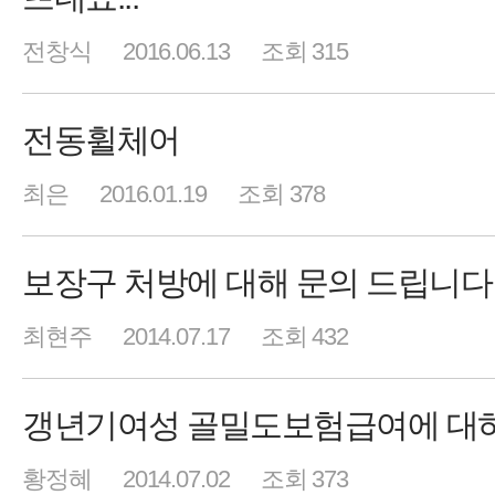
전창식
2016.06.13
조회 315
전동휠체어
최은
2016.01.19
조회 378
보장구 처방에 대해 문의 드립니다
최현주
2014.07.17
조회 432
갱년기여성 골밀도보험급여에 대
황정혜
2014.07.02
조회 373