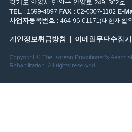
경기도 안양시 만안구 안양로 249, 302호
TEL
: 1599-4897
FAX
: 02-6007-1102
E-Ma
사업자등록번호
: 464-96-01171(대한
개인정보취급방침
이메일무단수집거
Copyright © The Korean Practitioner’s Associat
Rehabilitation. All rights reserved.