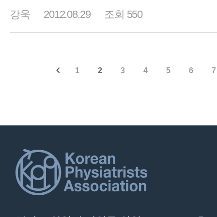
강욱
2012.08.29
조회 550
1
2
3
4
5
6
7