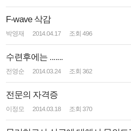
F-wave 삭감
박영재
2014.04.17
조회 496
수련후에는 .......
전영순
2014.03.24
조회 362
전문의 자격증
이정모
2014.03.18
조회 370