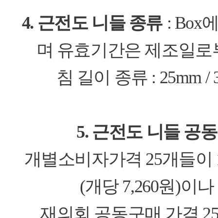
4. 근전도 니들 종류
: Bo
며 유효기간은 제조일로부
침 길이 종류 : 25mm / 
5. 근전도 니들 공
개별소비자가격 25개들이 1Bo
(개당 7,260원)이
재의회 공동구매 가격 25