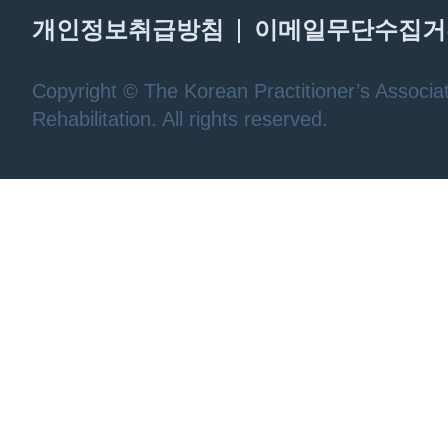
개인정보취급방침
이메일무단수집거
Copyright © The Korean Practitioner’s Associat
Rehabilitation. All rights reserved.