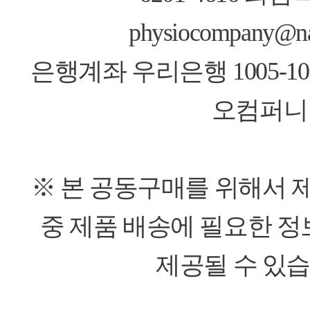
physiocompany@n
은행계좌 우리은행 1005-103
오컴퍼니
※ 본 공동구매를 위해서 
중 제품 배송에 필요한 정
제공될 수 있습