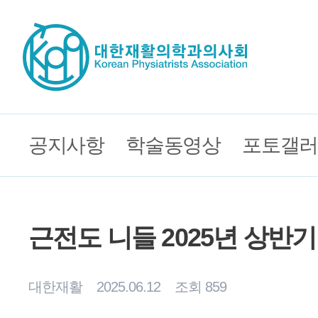
공지사항
학술동영상
포토갤러
근전도 니들 2025년 상반
대한재활
2025.06.12
조회 859