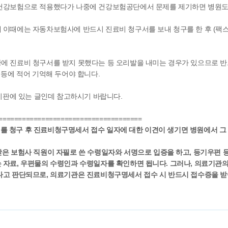
 건강보험으로 적용했다가 나중에 건강보험공단에서 문제를 제기하면 병원도 
 이때에는 자동차보험사에 반드시 진료비 청구서를 보내 청구를 한 후 (팩스
에 진료비 청구서를 받지 못했다는 등 오리발을 내미는 경우가 있으므로 반
 등에 적어 기억해 두어야 합니다.
판에 있는 글인데 참고하시기 바랍니다.
=====================================
를 청구 후 진료비청구명세서 접수 일자에 대한 이견이 생기면 병원에서 그
받은 보험사 직원이 자필로 쓴 수령일자와 서명으로 입증을 하고, 등기우편
 자료, 우편물의 수령인과 수령일자를 확인하면 됩니다. 그러나, 의료기관
다고 판단되므로, 의료기관은 진료비청구명세서 접수 시 반드시 접수증을 받