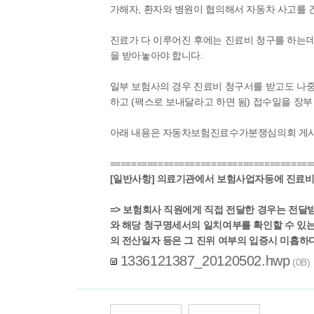
가해자, 환자와 병원이 협의해서 자동차 사고를
진료가 다 이루어진 후에는 진료비 청구를 하는데
을 받아놓아야 합니다.
일부 보험사의 경우 진료비 청구서를 받고도 나중
하고 (팩스로 보내달라고 하면 됨) 접수일을 장부
아래 내용은 자동차보험진료수가분쟁심의회 게시
======================================
[일반사항] 의료기관에서 보험사업자등에 진료비
=> 보험회사 직원에게 직접 전달한 경우는 전달
와 해당 청구명세서의 일치여부를 확인할 수 있는
의 전산일자 등은 그 진위 여부의 입증시 미흡하
1336121387_20120502.hwp
(0B)