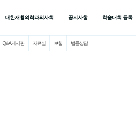
대한재활의학과의사회
공지사항
학술대회 등록
Q&A게시판
자료실
보험
법률상담