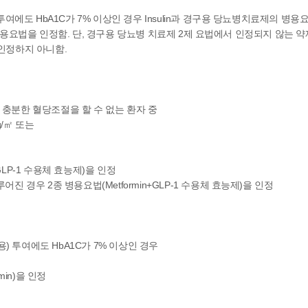
여에도 HbA1C가 7% 이상인 경우 Insulin과 경구용 당뇨병치료제의 병용
 병용요법을 인정함. 단, 경구용 당뇨병 치료제 2제 요법에서 인정되지 않는 
 시 인정하지 아니함.
여로 충분한 혈당조절을 할 수 없는 환자 중
g/㎡ 또는
a+GLP-1 수용체 효능제)을 인정
 경우 2종 병용요법(Metformin+GLP-1 수용체 효능제)을 인정
n 병용) 투여에도 HbA1C가 7% 이상인 경우
min)을 인정