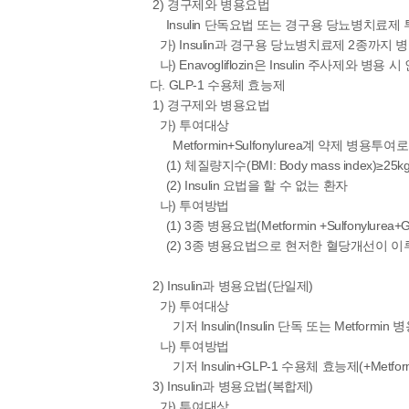
2) 경구제와 병용요법
Insulin 단독요법 또는 경구용 당뇨병치료제 투
가) Insulin과 경구용 당뇨병치료제 2종까지
나) Enavogliflozin은 Insulin 주사제와 병용
다. GLP-1 수용체 효능제
1) 경구제와 병용요법
가) 투여대상
Metformin+Sulfonylurea계 약제 병용투
(1) 체질량지수(BMI: Body mass index)≥25k
(2) Insulin 요법을 할 수 없는 환자
나) 투여방법
(1) 3종 병용요법(Metformin +Sulfonylure
(2) 3종 병용요법으로 현저한 혈당개선이 이루어진
2) Insulin과 병용요법(단일제)
가) 투여대상
기저 Insulin(Insulin 단독 또는 Metformi
나) 투여방법
기저 Insulin+GLP-1 수용체 효능제(+Metfor
3) Insulin과 병용요법(복합제)
가) 투여대상