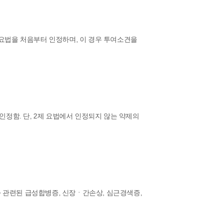
 2제 요법을 처음부터 인정하며, 이 경우 투여소견을
인정함. 단, 2제 요법에서 인정되지 않는 약제의
당과 관련된 급성합병증, 신장ㆍ간손상, 심근경색증,