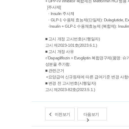
+ DPP-IV inhibitor 복합제는 Metformin HC
[주사제]
· Insulin 주사제
· GLP-1 수용체 효능제(단일제): Dulaglutide, Exe
·Insulin + GLP-1 수용체효능제 (복합제): Insulin glargi
■ 고시 개정 고시번호(시행일자)
고시 제2023-101호(2023.6.1.)
■ 고시 개정 사유
○‘Dapagliflozin + Evogliptin 복
성분을 추가함.
■ 관련근거
<요양급여 신규등재에 따른 급여기준 변경 사항
■ 변경 전 고시번호(시행일자)
고시 제2023-82호(2023.5.1.)
이전보기
다음보기