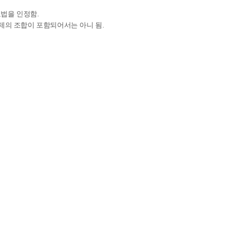
요법을 인정함.
약제의 조합이 포함되어서는 아니 됨.