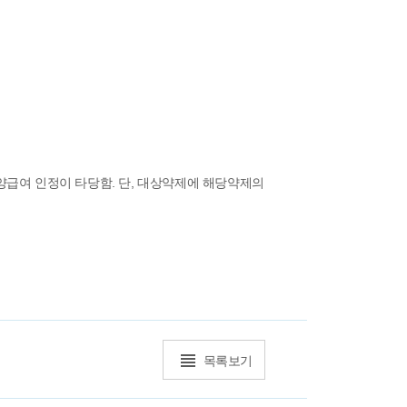
따라 요양급여 인정이 타당함. 단, 대상약제에 해당약제의
목록보기