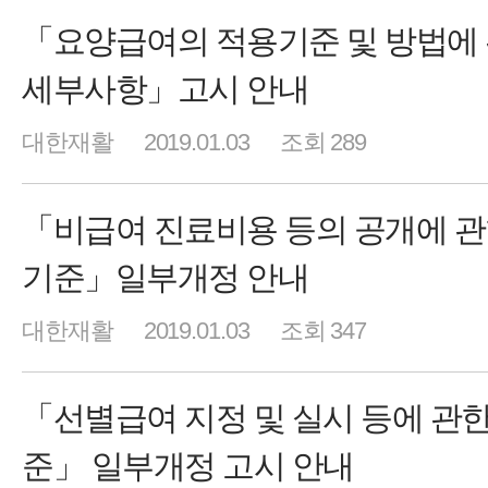
「요양급여의 적용기준 및 방법에
세부사항」고시 안내
대한재활
2019.01.03
조회 289
「비급여 진료비용 등의 공개에 
기준」일부개정 안내
대한재활
2019.01.03
조회 347
「선별급여 지정 및 실시 등에 관한
준」 일부개정 고시 안내