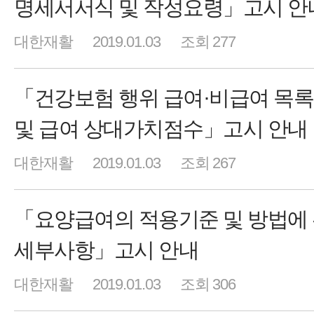
명세서서식 및 작성요령」고시 안
대한재활
2019.01.03
조회 277
「건강보험 행위 급여·비급여 목
및 급여 상대가치점수」고시 안내
대한재활
2019.01.03
조회 267
「요양급여의 적용기준 및 방법에
세부사항」고시 안내
대한재활
2019.01.03
조회 306