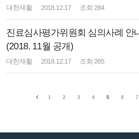
대한재활
2018.12.17
조회 284
진료심사평가위원회 심의사례 안
(2018. 11월 공개)
대한재활
2018.12.17
조회 265
1
2
3
4
5
6
7