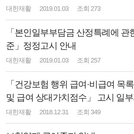
대한재활
2019.01.03
조회 273
「본인일부부담금 산정특례에 관한
준」정정고시 안내
대한재활
2019.01.03
조회 257
「건강보험 행위 급여·비급여 목
및 급여 상대가치점수」 고시 일
대한재활
2018.12.31
조회 349