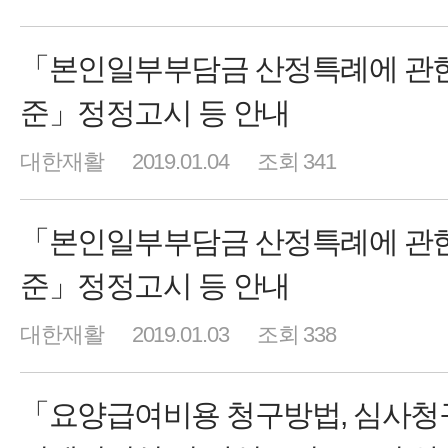
「본인일부부담금 산정특례에 관한
준」정정고시 등 안내
대한재활
2019.01.04
조회 341
「본인일부부담금 산정특례에 관한
준」정정고시 등 안내
대한재활
2019.01.03
조회 338
「요양급여비용 청구방법, 심사청