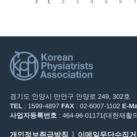
1
2
3
4
5
6
7
경기도 안양시 만안구 안양로 249, 302호
TEL
: 1599-4897
FAX
: 02-6007-1102
E-Ma
사업자등록번호
: 464-96-01171(대한
개인정보취급방침
이메일무단수집거