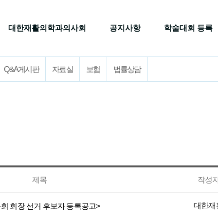
대한재활의학과의사회
공지사항
학술대회 등록
Q&A게시판
자료실
보험
법률상담
제목
작성
대한재
의사회 회장 선거 후보자 등록공고>