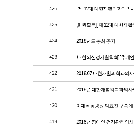
426
[ 제 12대 대한재활의학과의
425
​​ [회원필독][ 제 12대 대한
424
2018년도 총회 공지
423
[대한뇌신경재활학회] '추계연
422
2018.07 대한재활의학과의
421
2018년 대한재활의학과의사
420
이대목동병원 의료진 구속에
419
2018년 장애인 건강관리의