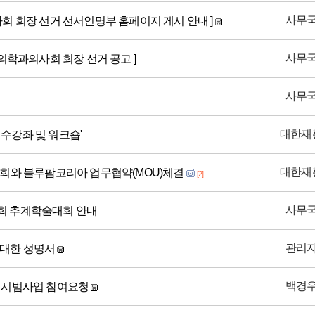
사무
사회 회장 선거 선서인명부 홈페이지 게시 안내 ]
사무
재활의학과의사회 회장 선거 공고 ]
사무
대한재
수강좌 및 워크숍'
대한재
사회와 블루팜코리아 업무협약(MOU)체결
[2]
사무
회 추계학술대회 안내
관리
 대한 성명서
백경
사 시범사업 참여요청