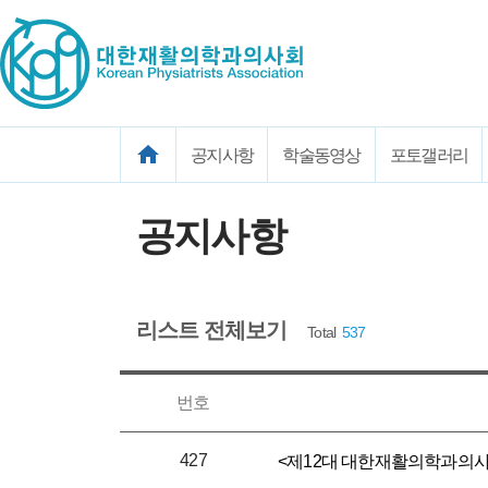
공지사항
학술동영상
포토갤러리
공지사항
리스트 전체보기
Total
537
번호
427
​​ <제12대 대한재활의학과