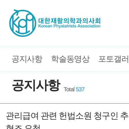
공지사항
학술동영상
포토갤러
공지사항
Total
537
관리급여 관련 헌법소원 청구인 
협조 요청