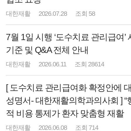
대한재활
2026.07.28
조회 58
7월 1일 시행 ‘도수치료 관리급여’
기준 및 Q&A 전체 안내
대한재활
2026.06.11
조회 28614
[ 도수치료 관리급여화 확정안에 
성명서- 대한재활의학과의사회 ] “
적 비용 통제가 환자 맞춤형 재활
대한재활
2026.06.08
조회 714