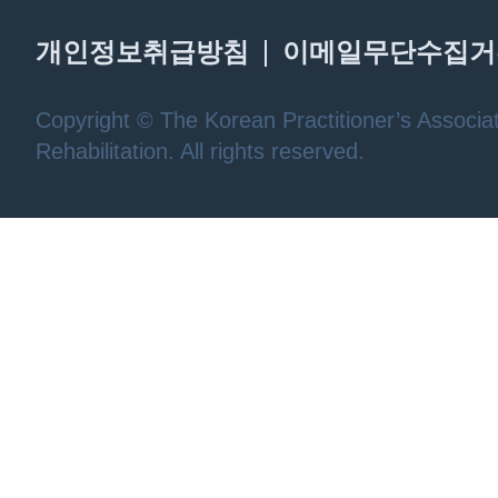
개인정보취급방침
이메일무단수집거
Copyright © The Korean Practitioner’s Associat
Rehabilitation. All rights reserved.