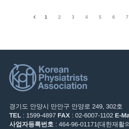
1
2
3
4
5
6
7
경기도 안양시 만안구 안양로 249, 302호
TEL
: 1599-4897
FAX
: 02-6007-1102
E-Ma
사업자등록번호
: 464-96-01171(대한