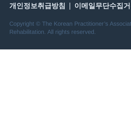
개인정보취급방침
이메일무단수집거
Copyright © The Korean Practitioner’s Associat
Rehabilitation. All rights reserved.