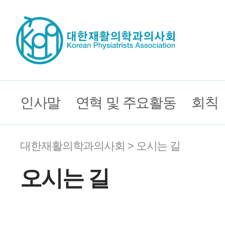
인사말
연혁 및 주요활동
회칙
대한재활의학과의사회 > 오시는 길
오시는 길