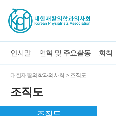
인사말
연혁 및 주요활동
회칙
대한재활의학과의사회 > 조직도
조직도
조직도